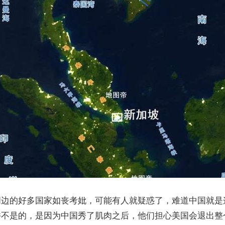
周边的好多国家如丧考妣，可能有人就疑惑了，难道中国就是
并不是的，是因为中国秀了肌肉之后，他们担心美国会退出整