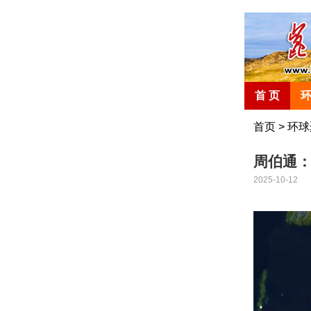
首 页
首页
>
环球
周伯通
2025-10-12