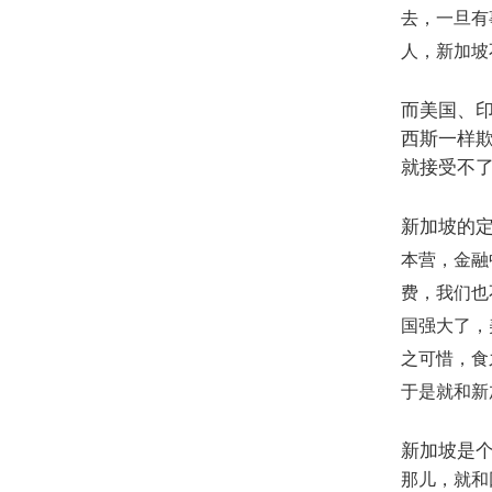
去，一旦有
人，新加坡
而美国、
西斯一样
就接受不
新加坡的
本营，金融
费，我们也
国强大了，
之可惜，食
于是就和新
新加坡是
那儿，就和