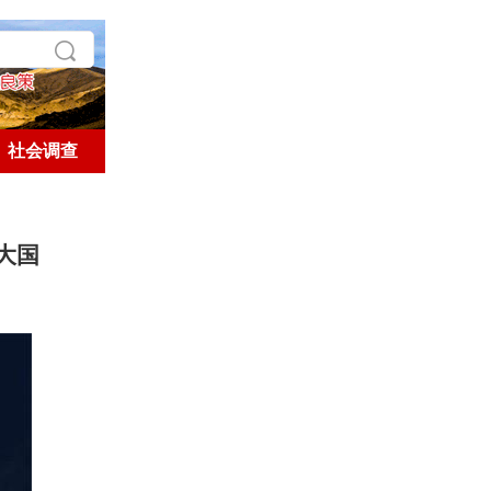
社会调查
学术探索
历史人文
大国