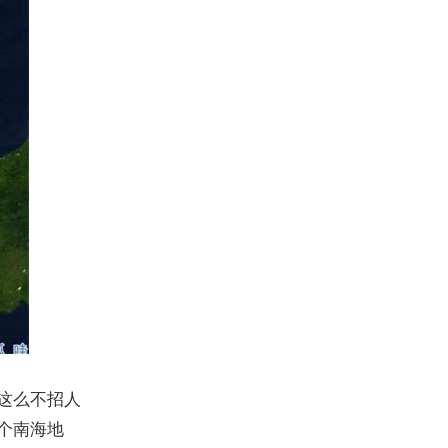
这么不招人
个南海地