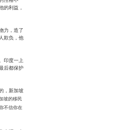
的性格不
他的利益，
物力，造了
人欺负，他
。印度一上
最后都保护
的，新加坡
加坡的移民
你不信你在