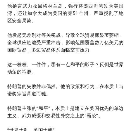
他扬言武力收回格林兰岛，强行将墨西哥湾改为美国
湾，还让加拿大成为美国的第51个州，严重搅乱了地
区安全局势。
他发起无差别对等关税战，导致全球贸易额显著萎缩，
全球供应链遭受严重冲击，影响范围覆盖数万亿美元的
国际贸易，多边贸易体系面临空前压力。
这一桩桩、一件件，哪有一点和平的影子？反倒是世界
动荡的祸源。
特朗普的失败并非偶然。他的政策和行为，在本质上与
诺奖宗旨背道而驰。
特朗普主张的“和平”，本质上是建立在美国优先的单边
主义、武力威慑和交易性外交之上的“霸凌”。
“世界大乱，美国大赚”。