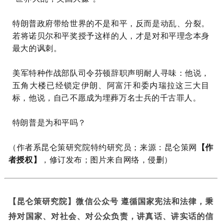
特朗普政府带给世界的不是和平，反而是动乱、分裂。
若将诺贝尔和平奖授予这样的人，才是对和平理念本身
最大的讽刺。
美军特种作战部队司令芬顿辞职声明耐人寻味：他说，
五角大楼已经锁定伊朗、阿富汗和委内瑞拉这三大目
标，他说，自己不愿成为埋葬万名士兵的千古罪人。
特朗普是为和平吗？
（作者系昆仑策研究院特约研究员
；来源：昆仑策网
【作
者授权】
，修订发布；图片来自网络，侵删）
【昆仑策研究院】微信公众号 遵循国家宪法和法律，秉
持对国家、对社会、对公众负责，讲真话、讲实话的信