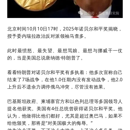
北京时间10月10日17时，2025年诺贝尔和平奖揭晓，
授予委内瑞拉政治反对派领袖马查多。
此时最愤怒、最失望、最想骂娘、最想与挪威干一仗
的，当是美国总说唐纳德·特朗普了。
看看特朗普对诺贝尔和平奖有多执着：他多次宣称自己
结束了7场战争，在他1.0任期内没有发动战争，他2.0
上升后不遗余力调停俄乌冲突，尽管没有效果。
巴基斯坦政府、柬埔寨官方和以色列总理等多国领导人
提名他获奖。美国有4任总统曾获得诺贝尔和平奖。他
认为，他做得比他们都好，尤其是超过奥巴马，如果不
给他颁奖，那将是“对美国极大的侮辱。”