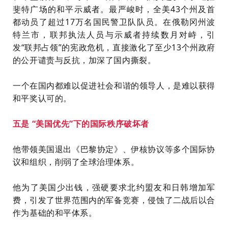
斐特广场的和平示威者。最严峻时，全美43个州及首
都动员了超过17万名国民警卫队队员。在俄勒冈州波
特兰市，联邦执法人员与示威者持续数月对峙，引
发“联邦占领”的宪政危机，直接激化了至少13个州政府
的公开谴责与反抗，加深了国内撕裂。
一个在国内都难以促进社会和谐的领导人，是难以获得
和平奖认可的。
五是 “美国优先”下的国际秩序破坏者
他带领美国退出《巴黎协定》、伊核协议等多个国际协
议和组织，削弱了全球治理体系。
他为了美国少出钱，强硬要求北约盟友和日韩增加军
费，引发了世界范围内的军备竞赛，侵蚀了二战后以合
作为基础的和平体系。