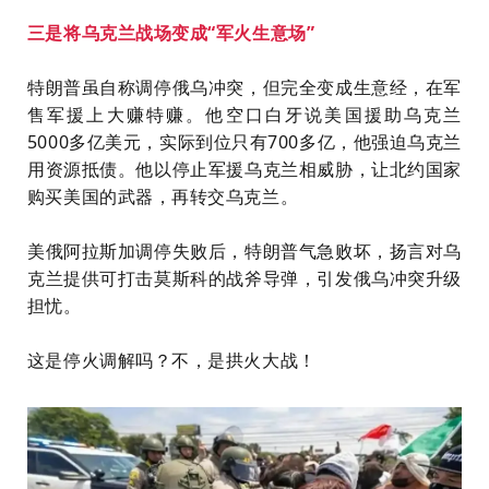
三是将乌克兰战场变成“军火生意场”
特朗普虽自称调停俄乌冲突，但完全变成生意经，在军
售军援上大赚特赚。他空口白牙说美国援助乌克兰
5000多亿美元，实际到位只有700多亿，他强迫乌克兰
用资源抵债。他以停止军援乌克兰相威胁，让北约国家
购买美国的武器，再转交乌克兰。
美俄阿拉斯加调停失败后，特朗普气急败坏，扬言对乌
克兰提供可打击莫斯科的战斧导弹，引发俄乌冲突升级
担忧。
这是停火调解吗？不，是拱火大战！