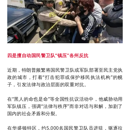
四是擅自动国民警卫队“镇压”各州反抗
近期，特朗普频繁将国民警卫队或军队部署至民主党执
政的城市，打着“打击犯罪或保护移民执法机构”的幌
子，引发法律与政治层面的双重对抗。
在“黑人的命也是命”等全国性抗议活动中，他威胁动用
军队镇压，强调“法律与秩序”而非对话与和解，加剧了
国内的社会矛盾和分裂。
在华盛顿特区，约5,000名国民警卫队员进驻，驱逐拉