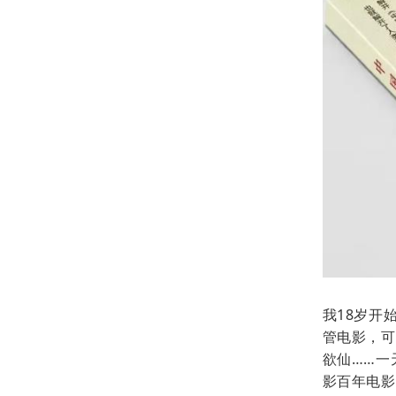
我18岁开
管电影，可
欲仙……一
影百年电影