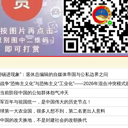
胡锡进现象”：退休总编辑的自媒体帝国与公私边界之问
战争“恐怖主义化”与恐怖主义“工业化”——2026年混合冲突模式
当前阶段中国的公知群体怨气冲天
军百年与祖国统一，是中国伟大的历史节点！
球第一大农业国，很多人想不到，第二名更出人意料
中国的改天换地，不是封建社会的改朝换代