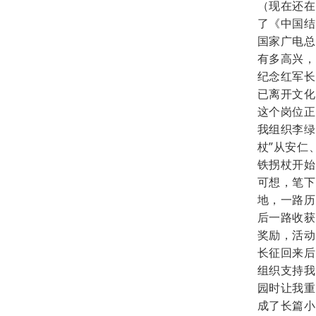
（现在还在）
了《中国结
国家广电总
有多高兴，
纪念红军长
已离开文化
这个岗位正
我组织李绿
杖”从安仁
铁拐杖开始
可想，笔下
地，一路历
后一路收获
奖励，活动
长征回来后
组织支持我
园时让我重
成了长篇小