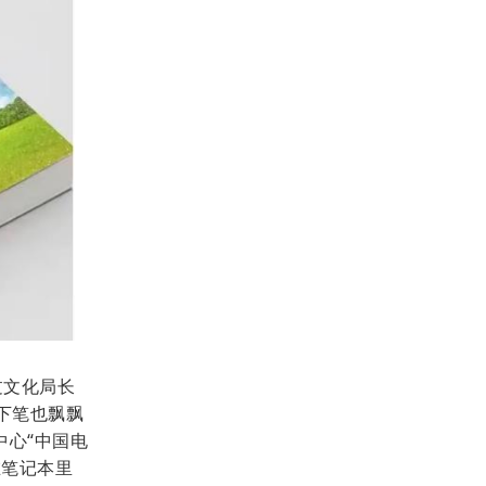
过文化局长
下笔也飘飘
中心“中国电
在笔记本里