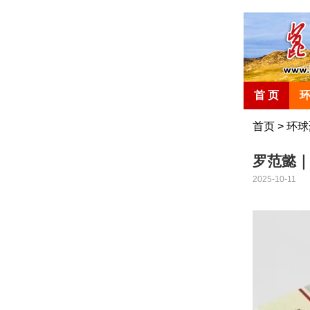
首 页
首页
>
环球
罗范懿｜
2025-10-11