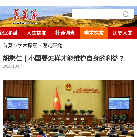
企业参谋
人生益友
社会调查
学术探索
历史人文
首页
>
学术探索
>
理论研究
胡懋仁｜小国要怎样才能维护自身的利益？
2025-10-07