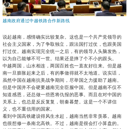
越南政府通过中越铁路合作新路线
说起越南，感情确实比较复杂。这也是一个共产党领导的
社会主义国家，为了争取独立，跟法国打过仗，也跟美国
打过仗。越南实现完全统一之后，有的领导人头脑发热，
以为自己能够不可一世。结果还是摔了个不小的跟头。
中越两国，山水相连，两国百姓也一直友好往来。但是越
南一旦膨胀起来之后，有的事做得就不太地道。说实话，
虽然中国在越南抗美战争期间，尽举国之力援助了越南。
但是中国并不会硬要越南完全臣服中国。但是越南不仅不
知道感恩，还总做一些恩将仇报的恶事。而且在对中国的
关系上，也总是反反复复，朝秦暮楚。这是一个不讲信
义，也不重信用的国家。
看到中国高铁建设得风生水起，越南当然非常羡慕。越南
也很想修一条南北高铁。不过，越南是很会打小算盘的。