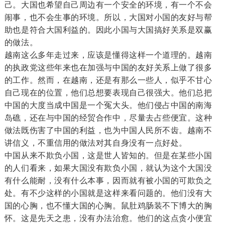
己。大国也希望自己周边有一个安全的环境，有一个不会
闹事，也不会生事的环境。所以，大国对小国的友好与帮
助也是符合大国利益的。因此小国与大国搞好关系是双赢
的做法。
越南这么多年走过来，应该是懂得这样一个道理的。越南
的执政党这些年来也在加强与中国的友好关系上做了很多
的工作。然而，在越南，还是有那么一些人，似乎不甘心
自己现在的位置，他们总想要表现自己很强大。他们总把
中国的大度当成中国是一个冤大头。他们侵占中国的南海
岛礁，还在与中国的经贸合作中，尽量去占些便宜。这种
做法既伤害了中国的利益，也为中国人民所不齿。越南不
讲信义，不重信用的做法对其自身没有一点好处。
中国从来不欺负小国，这是世人皆知的。但是在某些小国
的人们看来，如果大国没有欺负小国，就认为这个大国没
有什么能耐，没有什么本事，因而就有被小国的可欺负之
处。有不少这样的小国就是这样来看问题的。他们没有大
国的心胸，也不懂大国的心胸。鼠肚鸡肠装不下博大的胸
怀。这是先天之患，没有办法治愈。他们的这点贪小便宜