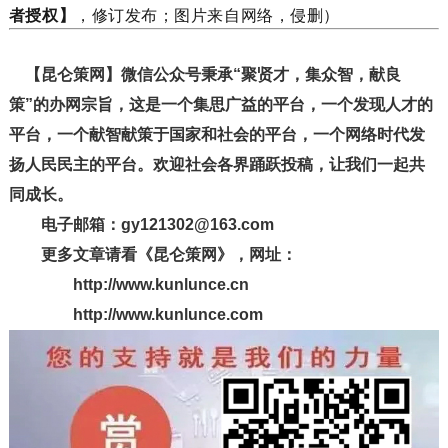
者授权】
，修订发布；图片来自网络，侵删）
【昆仑策网】微信公众号秉承“聚贤才，集众智，献良
策”的办网宗旨，这是一个集思广益的平台，一个发现人才的
平台，一个献智献策于国家和社会的平台，一个网络时代发
扬人民民主的平台。欢迎社会各界踊跃投稿，让我们一起共
同成长。
电子邮箱：gy121302@163.com
更多文章请看《昆仑策网》，网址：
http://www.kunlunce.cn
http://www.kunlunce.com