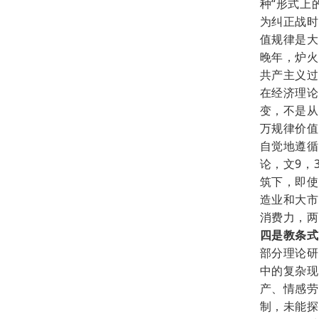
种“形式上
为纠正战时
值规律是大
晚年，炉火
共产主义过
在经济理论
变，不是从
万规律价值
自觉地遵循
论，文9，
筑下，即使
造业和大市
消费力，两
四是教条式
部分理论研
中的复杂现
产、情感劳
制，未能探