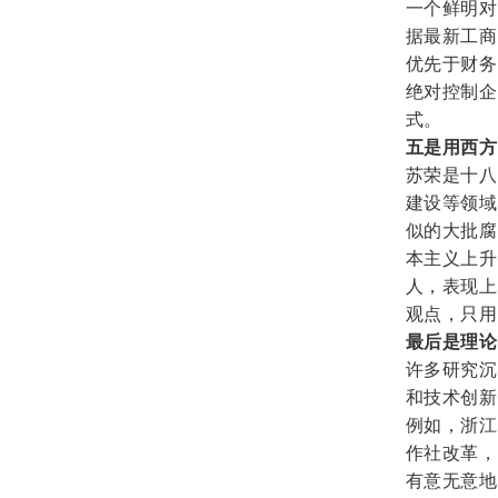
一个鲜明对
据最新工商
优先于财务
绝对控制企
式。
五是用西方
苏荣是十八
建设等领域
似
的大批
腐
本主义上升
人，表现上
观点，只用
最后是理论
许多研究沉
和技术创新
例如，浙江
作社改革，
有意无意地