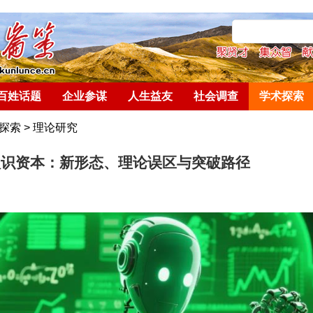
百姓话题
企业参谋
人生益友
社会调查
学术探索
探索
>
理论研究
认识资本：新形态、理论误区与突破路径