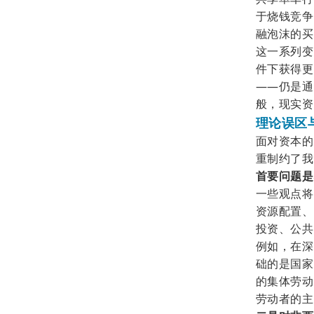
于烧钱竞争
融泡沫的买
这一系列变
件下获得更
——仍是通
般，现实资
理论误区
面对资本的
重制约了我
首要问题是
一些观点将
资源配置、
投资、公共
例如，在深
础的是国家
的集体劳动
劳动者的主