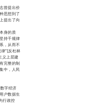
志曾提出价
种思想到了
上提出了向
本身的质
坚持千规律
系，从而不
律”[反杜林
主义上层建
有完整的制
集中，人民
释数字经济
用户数据生
为行政控