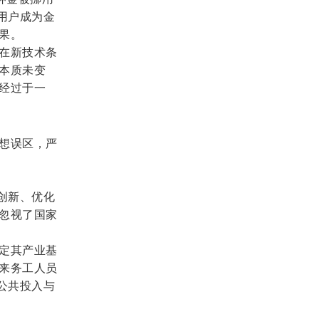
用户成为金
果。
在新技术条
本质未变
经过于一
想误区，严
动创新、优化
忽视了国家
定其产业基
来务工人员
公共投入与