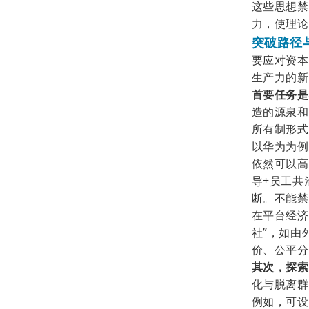
这些思想禁
力，使理论
突破路径
要应对资本
生产力的新
首要任务是
造的源泉和
所有制形式
以华为为例
依然可以高
导+员工共
断。
不能禁
在平台经济
社”，如由
价、公平分
其次，探索
化与脱离群
例如，可设