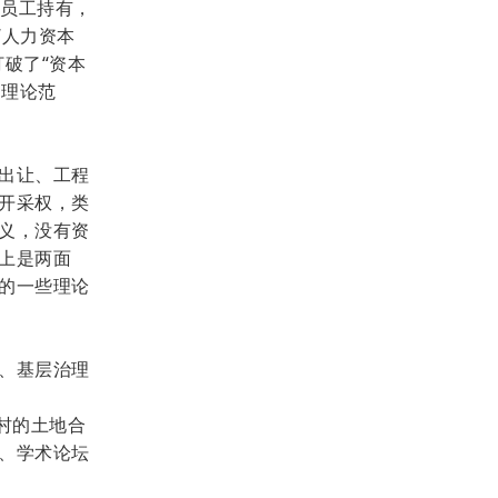
名员工持有，
“人力资本
破了“资本
为理论范
出让、工程
开采权，类
义，没有资
上是两面
的一些理论
、基层治理
村的土地合
、学术论坛