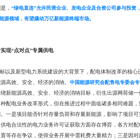
别是，
“
绿电直连
”
允许民营企业、发电企业及合资公司参与投资
能源领域，有望撬动万亿新能源终端市场。
实现
点对点
专属供电
”
“
”
标以及新型电力系统建设的大背景下，配电体制改革的核心
能源高效、安全、经济的消纳。
中国能源研究会配售电专委会专
围绕新能源高效、安全、经济的消纳目标，衍生出源网荷储一
多种配电业务改革形式，但在推进过程中面临诸多相同难题，
利。一是项目能否针对存量负荷和存量新能源，影响了项目可
足供电合法性的电力业务许可证获取方面存在博弈，各方对配
处置等存在争议，使得业务开展中需耗费大量精力；三是因对