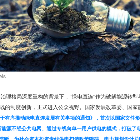
els
候治理格局深度重构的背景下，
绿电直连
作为破解能源转型
“
”
战的制度创新，正式进入公众视野。国家发展改革委、国家
于有序推动绿电直连发展有关事项的通知》，首次以国家文件形
新能源不经公共电网、通过专线向单一用户供电的模式，打破了
垄断，为社会资本投资专线供电扫清政策障碍。电力规划设计总