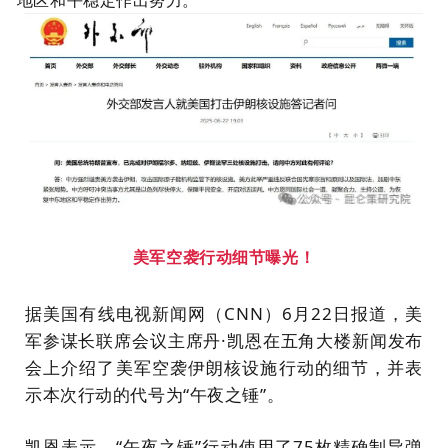
美军空袭
行动细节曝光！
据美国有线电视新闻网（CNN）6月22日报道，美
军参谋长联席会议主席丹·凯恩在五角大楼新闻发布
会上介绍了美军空袭伊朗核设施行动的细节，并表
示本次行动的代号为“午夜之锤”。
凯恩表示，“午夜之锤”行动使用了75枚精确制导弹