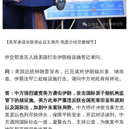
【美军参谋长联席会议主席丹·凯恩介绍空袭细节】
外交部发言人就美国打击伊朗核设施答记者问。
问：
美国总统特朗普宣布，已完成对伊朗福尔多、纳坦
兹、伊斯法罕三处核设施打击。请问中方对此有何评论。
答：中方强烈谴责美方袭击伊朗，攻击国际原子能机构监
管下的核设施。美方此举严重违反联合国宪章宗旨和原则
以及国际法，加剧中东紧张局势。
中方呼吁冲突当事方尤
其是以色列尽快停火，保障平民安全，开启对话谈判。中
方愿同国际社会一道，凝聚合力、主持公道，为恢复中东
地区和平稳定作出努力。