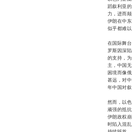
蹈叙利亚的
力，进而颠
伊朗在中东
似乎都难以
在国际舞台
罗斯因深陷
的支持，为
主，中国无
困境而像俄
甚远，对中
年中国对叙
然而，以色
顽强的抵抗
伊朗政权崩
时陷入混乱
持续斩首，