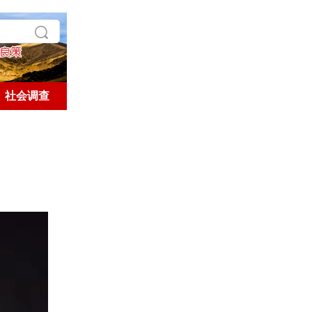
社会调查
学术探索
历史人文