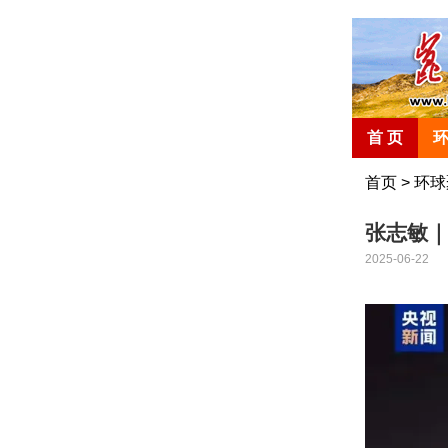
首 页
首页
>
环球
张志敏
2025-06-22