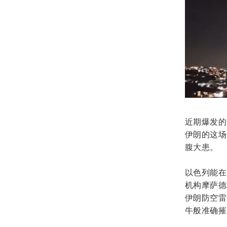
近期爆发的
伊朗的这场
腹大患。
以色列能在
机构摩萨德
伊朗防空雷
牛般准确摧