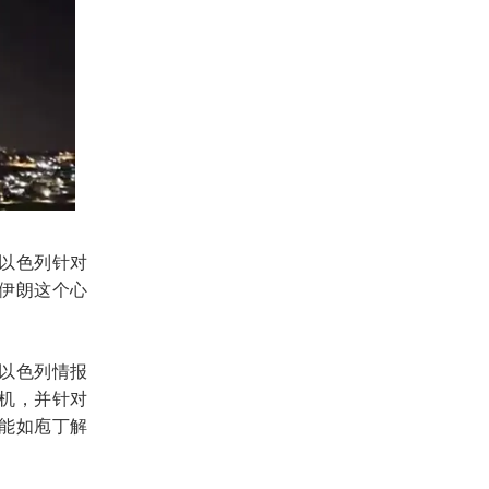
以色列针对
伊朗这个心
以色列情报
机，并针对
能如庖丁解