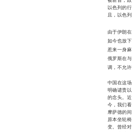
被斩首，政
以色列的行
且，以色列
由于伊朗在
如今也放下
惹来一身麻
俄罗斯在与
调，不允许
中国在这场
明确谴责以
的念头。近
今，我们看
摩萨德的间
原本坐轮椅
变。曾经对