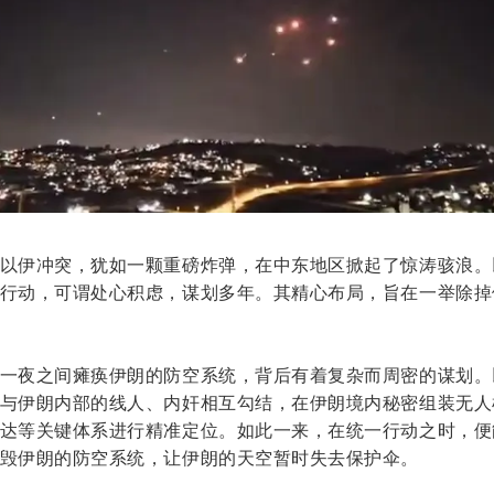
以伊冲突，犹如一颗重磅炸弹，在中东地区掀起了惊涛骇浪。
行动，可谓处心积虑，谋划多年。其精心布局，旨在一举除掉
一夜之间瘫痪伊朗的防空系统，背后有着复杂而周密的谋划。
与伊朗内部的线人、内奸相互勾结，在伊朗境内秘密组装无人
达等关键体系进行精准定位。如此一来，在统一行动之时，便
毁伊朗的防空系统，让伊朗的天空暂时失去保护伞。