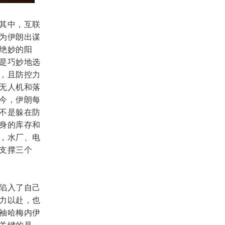
其中，互联
为伊朗出谋
绝妙的阳
是巧妙地选
，且防控力
无人机和落
今，伊朗每
不是躲在防
身的库存和
，水厂、电
支撑三个
陷入了自己
力以赴，也
袖哈梅内伊