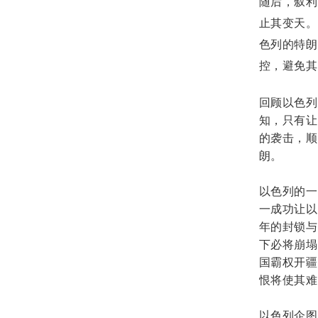
随后，叙利
止其变天。
色列的特朗
控，避免其
回顾以色列
知，只有让
的袭击，顺
朗。
以色列的一
一成功让以
年的封锁与
下必将崩塌
国霸权开疆
恨将使其难
以色列企图