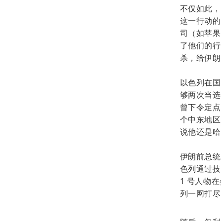
不仅如此，
这一行动的
司（如苹果
了他们的行
杀，给伊朗
以色列在国
够两次当选
曾下令定点
个中东地区
说他还是哈
伊朗前总统
色列通过技
1 号人物
列一网打尽