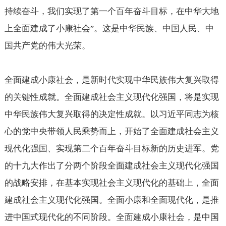
持续奋斗，我们实现了第一个百年奋斗目标，在中华大地
上全面建成了小康社会
。这是中华民族、中国人民、中
”
国共产党的伟大光荣。
全面建成小康社会，是新时代实现中华民族伟大复兴取得
的关键性成就。全面建成社会主义现代化强国，将是实现
中华民族伟大复兴取得的决定性成就。以习近平同志为核
心的党中央带领人民乘势而上，开始了全面建成社会主义
现代化强国、实现第二个百年奋斗目标新的历史进军。党
的十九大作出了分两个阶段全面建成社会主义现代化强国
的战略安排，在基本实现社会主义现代化的基础上，全面
建成社会主义现代化强国。全面小康和全面现代化，是推
进中国式现代化的不同阶段。全面建成小康社会，是中国