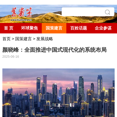
首 页
环球聚焦
国策建言
百姓话题
企业参谋
首页
>
国策建言
>
发展战略
颜晓峰：全面推进中国式现代化的系统布局
2025-06-16