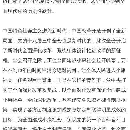
放推动了从
四个现代化
到全面现代化、从全面小康到全
“
”
面现代化的历史性跃升。
中国特色社会主义进入新时代，中国改革开放开创了全新
局面。党的十八届三中全会也是划时代的，此次全会开启
了新时代全面深化改革、系统整体设计推进改革的新征
程。全会召开之际，正值全面建成小康社会拉开帷幕，要
在不到
年的时间里消除绝对贫困，让全体人民进入小康
10
社会，任务艰巨而繁重。正是在这样的背景下，党中央打
响了全面深化改革攻坚战，以全面深化改革保证全面建成
小康社会。全面深化改革，基本建立各领域基础性制度框
架，实现了各方面制度更加成熟更加定型取得明显成效的
目标，为全面建成小康社会、实现党的第一个百年奋斗目
标强基固本，提供有力制度保障。全面深化改革，将全面