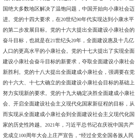
国绝大多数地区解决了温饱问题，中国开始向小康社会迈
进。党的十四大要求，在
世纪
年代实现达到小康水平
20
90
的第二步发展目标。党的十六大提出全面建设小康社会的
奋斗目标，也就是在
世纪头
年，全面建设惠及十几亿
21
20
人口的更高水平的小康社会。党的十七大提出了实现全面
建设小康社会奋斗目标的新要求，夺取全面建设小康社会
新胜利。党的十八大提出全面建成小康社会，强调要在党
的十六大、十七大确立的全面建设小康社会目标的基础上
努力实现新的要求。党的十九大确定决胜全面建成小康社
会、开启全面建设社会主义现代化国家新征程的目标，从
而实现从全面建成小康社会到全面建设社会主义现代化国
家的历史性跨越。
年，习近平总书记在庆祝中国共产
2021
党成立
周年大会上庄严宣告，
经过全党全国各族人民
100
“