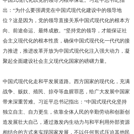
中国式现代化以党的领导为根本保证。习近平总书记指
出：
为什么要强调党在中国式现代化建设中的领导地
“
位？这是因为，党的领导直接关系中国式现代化的根本方
向、前途命运、最终成败。
坚持党的领导，才能保证社
”
会主义现代化的根本性质，确保中国式现代化一代代的接
力推进，推进改革开放为中国式现代化注入强大动力，凝
聚起全面建设社会主义现代化国家的磅礴力量。
中国式现代化走和平发展道路。西方国家的现代化，充满
战争、贩奴、殖民、掠夺等血腥罪恶，给广大发展中国家
带来深重苦难。习近平总书记指出：
中国式现代化坚持
“
独立自主、自力更生，依靠全体人民的辛勤劳动和创新创
造发展壮大自己，通过激发内生动力与和平利用外部资源
相结合的方式来实现国家发展，不以任何形式压迫其他民