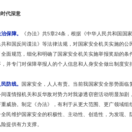
的时代深意
《办法》共
章
条，根据《中华人民共和国国
法治保障。
5
24
民共和国反间谍法》等法律法规，对国家安全机关实施的公
了全面规范，细化和明确了国家安全机关实施举报奖励的条
序，并专门对保障举报人的个人信息和人身安全做出制度安
国家安全，人人有责。当前我国家安全形势面临
人民防线。
外间谍情报机关和反华敌对势力对我渗透窃密活动明显加剧
严重威胁。制定《办法》，有利于从更大范围、更广领域组
升全民维护国家安全的积极性、主动性、创造性，为发现、
风险提供有力支撑。