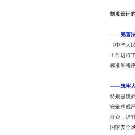
制度设计
——完善
《中华人
工作进行
标准和程
——筑牢
特别是境
安全构成
群众，提
国家安全