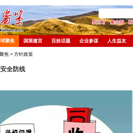
环球聚焦
国策建言
百姓话题
企业参谋
人生益友
聚焦
>
方针政策
筑安全防线