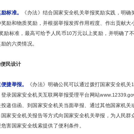
《办法》结合国家安全机关举报奖励实践，明确
奖励标准。
神奖励和物质奖励，并根据举报发挥作用程度、作出贡献大
奖励标准，最高可给予人民币
万元以上奖励，并明确了
10
奖励的六类情况。
的便民设计
《办法》明确公民可以通过拨打国家安全机关
道便捷举报。
、登录国家安全机关互联网举报受理平台网站
www.12339.go
关投递信函、到国家安全机关当面举报、通过其他国家机关
向国家安全机关报告等方式向国家安全机关举报，为人民群
报危害国家安全线索提供了便利条件。