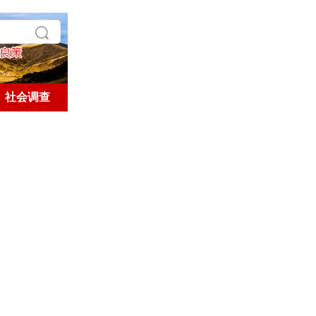
社会调查
学术探索
历史人文