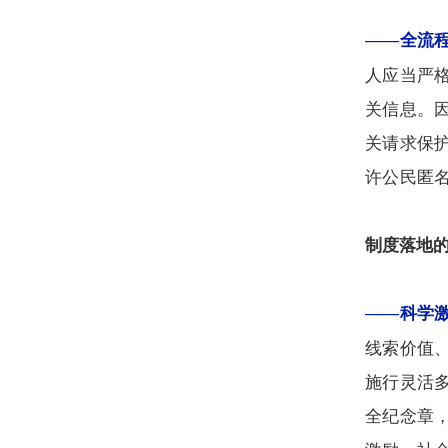
——全流
人应当严
关信息。
关请求保
许公民匿
制度落地
——科学
线索价值
施行灵活
全纪念章