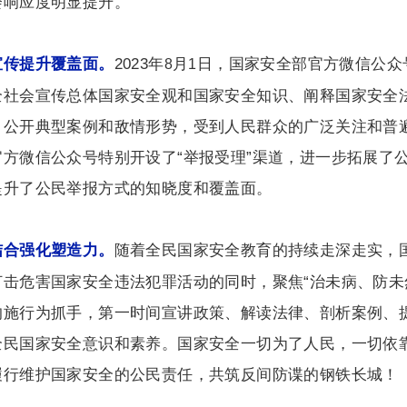
会响应度明显提升。
2023
年
月
日，国家安全部官方微信公众
宣传提升覆盖面。
8
1
全社会宣传总体国家安全观和国家安全知识、阐释国家安全
、公开典型案例和敌情形势，受到人民群众的广泛关注和普
官方微信公众号特别开设了“举报受理”渠道，进一步拓展了
提升了公民举报方式的知晓度和覆盖面。
随着全民国家安全教育的持续走深走实，
结合强化塑造力。
打击危害国家安全违法犯罪活动的同时，聚焦“治未病、防未
的施行为抓手，第一时间宣讲政策、解读法律、剖析案例、
全民国家安全意识和素养。国家安全一切为了人民，一切依
履行维护国家安全的公民责任，共筑反间防谍的钢铁长城！