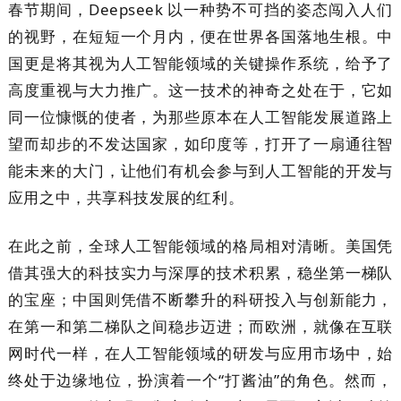
春节期间，Deepseek 以一种势不可挡的姿态闯入人们
的视野，在短短一个月内，便在世界各国落地生根。中
国更是将其视为人工智能领域的关键操作系统，给予了
高度重视与大力推广。这一技术的神奇之处在于，它如
同一位慷慨的使者，为那些原本在人工智能发展道路上
望而却步的不发达国家，如印度等，打开了一扇通往智
能未来的大门，让他们有机会参与到人工智能的开发与
应用之中，共享科技发展的红利。
在此之前，全球人工智能领域的格局相对清晰。美国凭
借其强大的科技实力与深厚的技术积累，稳坐第一梯队
的宝座；中国则凭借不断攀升的科研投入与创新能力，
在第一和第二梯队之间稳步迈进；而欧洲，就像在互联
网时代一样，在人工智能领域的研发与应用市场中，始
终处于边缘地位，扮演着一个“打酱油”的角色。然而，