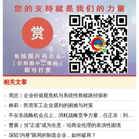
相关文章
周忠｜企业价值观危机与系统性救赎路径探析
林莉：民营军工企业遇到的困难与对策
不在非战略机会点上，消耗战略竞争力量，任正非：到了提枪跨马上战场的时候，一定要把英雄选出来
曹展｜当“正道”成为生意：论商业伦理的表演性困境
深陷“内卷”困局的制造企业，如何破局？