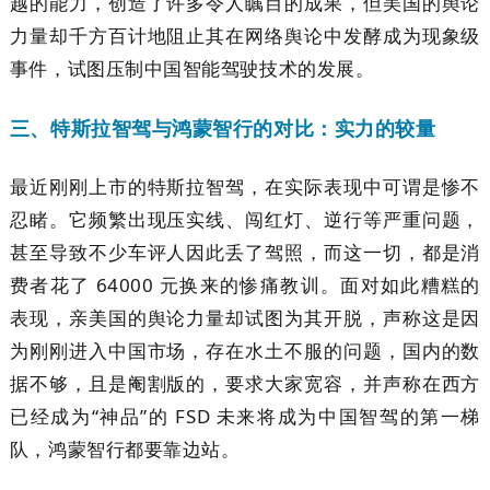
越的能力，创造了许多令人瞩目的成果，但美国的舆论
力量却千方百计地阻止其在网络舆论中发酵成为现象级
事件，试图压制中国智能驾驶技术的发展。
三、特斯拉智驾与鸿蒙智行的对比：实力的较量
最近刚刚上市的特斯拉智驾，在实际表现中可谓是惨不
忍睹。它频繁出现压实线、闯红灯、逆行等严重问题，
甚至导致不少车评人因此丢了驾照，而这一切，都是消
费者花了 64000 元换来的惨痛教训。面对如此糟糕的
表现，亲美国的舆论力量却试图为其开脱，声称这是因
为刚刚进入中国市场，存在水土不服的问题，国内的数
据不够，且是阉割版的，要求大家宽容，并声称在西方
已经成为“神品”的 FSD 未来将成为中国智驾的第一梯
队，鸿蒙智行都要靠边站。