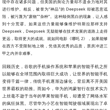
现中存在诸多问题，但美国的舆论力量却不遗余力地对其
进行维护。相反，被誉为“神品”的 Deepseek 却被恶意诋
毁，被污蔑为“废物”“杂种”。这种颠倒黑白的现象，让人感
到十分荒谬。如果这些力量能够像维护特斯拉那样支持
Deepseek，Deepseek 无疑能够在技术发展的道路上走得
更远，取得更大的成就。就如同电影《哪吒 2》，如果能够
在西方不受限制地上映，凭借其优秀的品质，票房冲进三
甲之内并非难事。
回顾历史，谷歌的手机操作系统和苹果的智能手机之所
以能够在全球范围内取得巨大成功，让世界的智能手机
变得千篇一律，传统手机逐渐边缘化，背后离不开美国
世界霸权的助推。而如今，华为的鸿蒙智行在技术实力
上丝毫不逊于当年的苹果智能手机，却遭受了网络水军
的疯狂抹黑。尽管华为小艺在智能驾驶领域展现出了卓