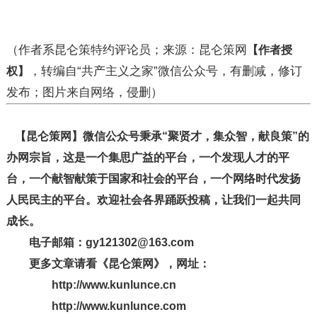
（作者系昆仑策特约评论员；来源：昆仑策网
【作者授
，转编自“共产主义之家”微信公众号，有删减，修订
权】
发布；图片来自网络，侵删）
【昆仑策网】微信公众号秉承“聚贤才，集众智，献良策”的
办网宗旨，这是一个集思广益的平台，一个发现人才的平
台，一个献智献策于国家和社会的平台，一个网络时代发扬
人民民主的平台。欢迎社会各界踊跃投稿，让我们一起共同
成长。
电子邮箱：gy121302@163.com
更多文章请看《昆仑策网》，网址：
http://www.kunlunce.cn
http://www.kunlunce.com