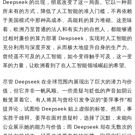
Deepseek 的出现，彻底改变了这一局面。它以一种前
所未有的方式，降低了人工智能的准入门槛，不再依赖
于美国模式中那种高成本、高能耗的算力堆砌。这意味
着，欧洲乃至普通的法人和有实力的自然人，都能够通
过相对廉价的算力部署 Deepseek，实现对人工智能的
充分利用与深度开发，从而极大地提升自身的生产力。
曾经遥不可及的人工智能，如今变得触手可及，这一变
革的力量，让欧洲看到了在人工智能领域崛起的希望。
尽管 Deepseek 在全球范围内展现出了巨大的潜力与价
值，但它并非一帆风顺。一些质疑与贬低的声音如阴云
般笼罩着它。有人将其与曾经引发争议的“姜萍事件”相
提并论，试图给 Deepseek 贴上虚假的标签。然而，事
实胜于雄辩。姜萍在面对质疑时，选择了沉默，未能向
公众展示她的能力与价值；而 Deepseek 却在无数次的