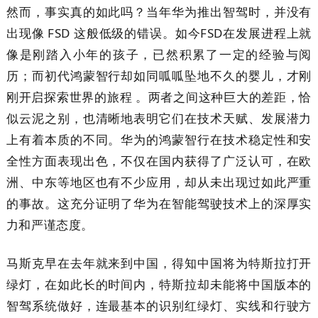
然而，事实真的如此吗？当年华为推出智驾时，并没有
出现像 FSD 这般低级的错误。如今FSD在发展进程上就
像是刚踏入小年的孩子，已然积累了一定的经验与阅
历；而初代鸿蒙智行却如同呱呱坠地不久的婴儿，才刚
刚开启探索世界的旅程 。两者之间这种巨大的差距，恰
似云泥之别，也清晰地表明它们在技术天赋、发展潜力
上有着本质的不同。华为的鸿蒙智行在技术稳定性和安
全性方面表现出色，不仅在国内获得了广泛认可，在欧
洲、中东等地区也有不少应用，却从未出现过如此严重
的事故。这充分证明了华为在智能驾驶技术上的深厚实
力和严谨态度。
马斯克早在去年就来到中国，得知中国将为特斯拉打开
绿灯，在如此长的时间内，特斯拉却未能将中国版本的
智驾系统做好，连最基本的识别红绿灯、实线和行驶方