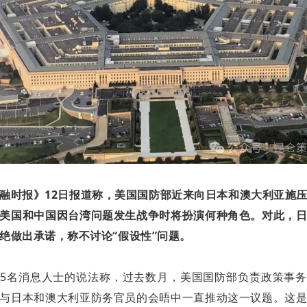
融时报》12日报道称，美国国防部近来向日本和澳大利亚施
美国和中国因台湾问题发生战争时将扮演何种角色。对此，
绝做出承诺，称不讨论“假设性”问题。
5名消息人士的说法称，过去数月，美国国防部负责政策事
与日本和澳大利亚防务官员的会晤中一直推动这一议题。这