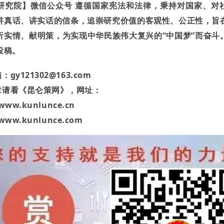
研究院】微信公众号 遵循国家宪法和法律，秉持对国家、对
讲真话、讲实话的信条，追崇研究价值的客观性、公正性，旨
析实情、献明策，为实现中华民族伟大复兴的“中国梦”而奋斗
投稿。
箱：
gy121302@163.com
章请看《昆仑策网》，网址：
/www.kunlunce.cn
/www.kunlunce.com