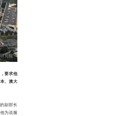
压，要求他
日本、澳大
务的副部长
是他为说服