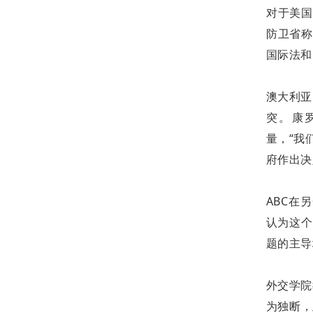
对于美国
防卫省称
国际法和
澳大利亚
突。康
量，“我
府作出决
ABC在
认为这个
题的主导
外交学院
为独断，