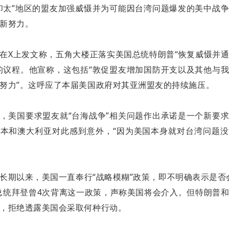
印太”地区的盟友加强威慑并为可能因台湾问题爆发的美中战
新努力。
在X上发文称，五角大楼正落实美国总统特朗普“恢复威慑并
的议程。他宣称，这包括“敦促盟友增加国防开支以及其他与
努力”。这呼应了本届美国政府对其亚洲盟友的持续施压。
，美国要求盟友就“台海战争”相关问题作出承诺是一个新要
日本和澳大利亚对此感到意外，“因为美国本身就对台湾问题
。
长期以来，美国一直奉行“战略模糊”政策，即不明确表示是否
总统拜登曾4次背离这一政策，声称美国将会介入。但特朗普
，拒绝透露美国会采取何种行动。