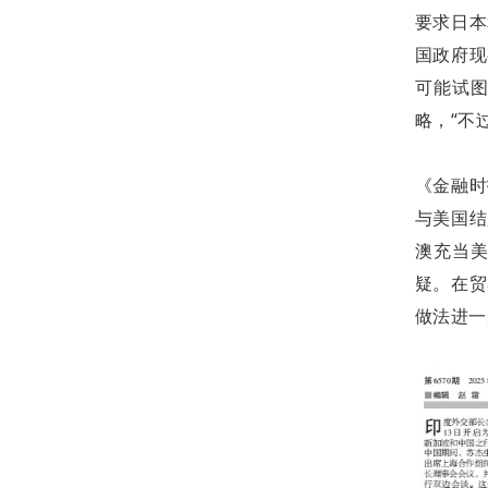
要求日本
国政府现
可能试
略，“不
《金融时
与美国结
澳充当美
疑。在贸
做法进一