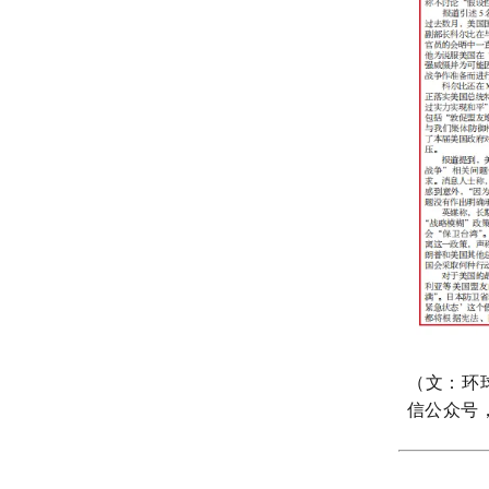
（文：环
信公众号