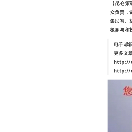
【昆仑策
众负责，
集民智、
极参与和
电子邮
更多文
http:/
http:/