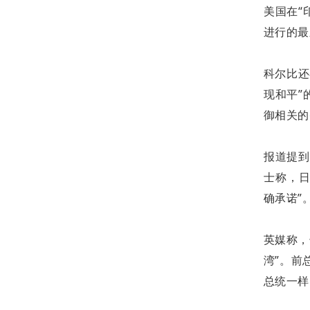
美国在“
进行的最
科尔比还
现和平”
御相关的
报道提到
士称，
确承诺”
英媒称，
湾”。前
总统一样