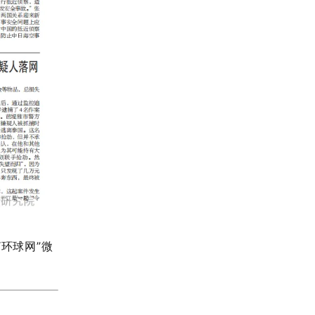
“环球网
”微