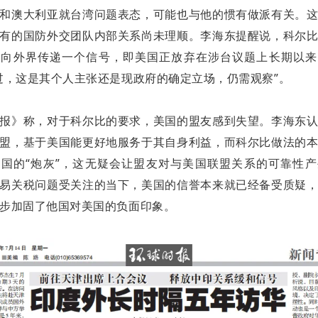
和澳大利亚就台湾问题表态，可能也与他的惯有做派有关。
有的国防外交团队内部关系尚未理顺。李海东提醒说，科尔
图向外界传递一个信号，即美国正放弃在涉台议题上长期以来
过，这是其个人主张还是现政府的确定立场，仍需观察”。
报》称，对于科尔比的要求，美国的盟友感到失望。李海东
盟，基于美国能更好地服务于其自身利益，而科尔比做法的
国的“炮灰”，这无疑会让盟友对与美国联盟关系的可靠性
易关税问题受关注的当下，美国的信誉本来就已经备受质疑
步加固了他国对美国的负面印象。