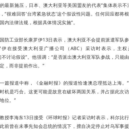
的最新施压，
日本、澳大利亚等美国盟友的代表“集体表示不
，“很难回答‘台湾紧急状态’这个假设性问题。任何回应都将
国内法律法规，根据具体情况实施”。
国防工业部长康罗伊13日表示，澳大利亚不会提前派遣军队
罗伊在接受澳大利亚广播公司（ABC）采访时表示，主权
们不讨论假设”。他强调：“是否派出澳大利亚军队参战，只能
定，而非提前作出。”
另一篇报道中称，《金融时报》的报道恰逢澳总理抵达上海。
时机是巧合。这更可能是故意在破坏两国关系，并占据此次
地位。”
教授李海东13日接受《环球时报》记者采访时表示，科尔比
此前曾在未事先知会总统的情况下，擅自决定停止对乌军事