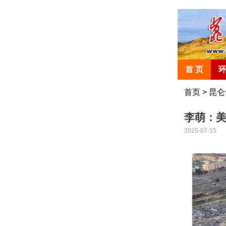
首 页
首页
>
昆仑
李萌：美
2025-07-15