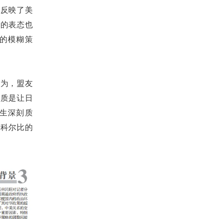
这反映了美
比的表态也
的模糊策
认为，盟友
本质是让日
产生深刻质
，科尔比的