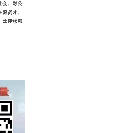
社会、对公
在聚贤才、
。欢迎您积