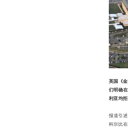
英国《金
们明确在
利亚均拒
报道引述
科尔比在