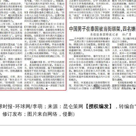
球时报-环球网/李萌
；来源：昆仑策网
【授权编发】
，转编自
，修订发布；图片来自网络，侵删）