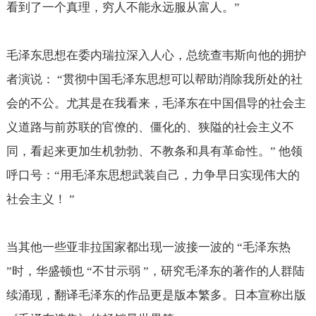
看到了一个真理，穷人不能永远服从富人。”
毛泽东思想在委内瑞拉深入人心，总统查韦斯向他的拥护
者演说： “贯彻中国毛泽东思想可以帮助消除我所处的社
会的不公。尤其是在我看来，毛泽东在中国倡导的社会主
义道路与前苏联的官僚的、僵化的、狭隘的社会主义不
同，看起来更加生机勃勃、不教条和具有革命性。” 他领
呼口号：“用毛泽东思想武装自己，力争早日实现伟大的
社会主义！ ”
当其他一些亚非拉国家都出现一波接一波的 “毛泽东热
”时，华盛顿也 “不甘示弱 ”，研究毛泽东的著作的人群陆
续涌现，翻译毛泽东的作品更是版本繁多。日本宣称出版