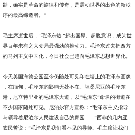
髓，确实是革命的旋律和传奇，是震动世界的出色的新秩
序的最高缔造者。”
毛主席逝世后，“毛泽东热 ”超出国界、超脱意识，成为世
界百年未有之大变局最强劲的推动力。毛泽东过去把西方
的马列主义中国化，今日社会已趋向毛泽东思想世界化。
今天英国海德公园至今仍随处可见印在墙上的毛泽东画像
，在缅甸，毛泽东的影响无处不在。坦桑尼亚的毛泽东
港，厄立特里亚的毛泽东大道，以“毛泽东”命名的街道在
不少国家随处可见。尼泊尔官方宣称：“毛泽东主义指导
与领导着尼泊尔人民建设自己的家园
”西非的几内亚
……
农民曾说：“毛泽东是我们看不见的导师。毛主席让我们