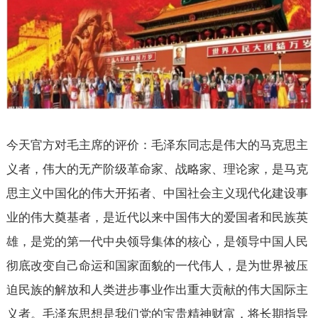
今天官方对毛主席的评价：毛泽东同志是伟大的马克思主
义者，伟大的无产阶级革命家、战略家、理论家，是马克
思主义中国化的伟大开拓者、中国社会主义现代化建设事
业的伟大奠基者，是近代以来中国伟大的爱国者和民族英
雄，是党的第一代中央领导集体的核心，是领导中国人民
彻底改变自己命运和国家面貌的一代伟人，是为世界被压
迫民族的解放和人类进步事业作出重大贡献的伟大国际主
义者。毛泽东思想是我们党的宝贵精神财富，将长期指导