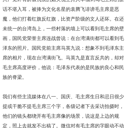
话不堪入耳，被捧为文化名星的袁腾飞诽谤毛主席是恶
魔，他们打着红旗反红旗，比资产阶级的文人还坏。在还
未统一的台湾岛上，一些村落的墙上可以看到毛主席的壁
画，国民党荣誉主席连战曾说：在台湾满街都可以看到毛
泽东的照片。国民党前主席马英九说：想象不到毛泽东主
席的相片，现在台湾满街飞。马英九是直言反共的，却对
毛主席高度评价，他说：毛泽东代表的是民族的良心和民
族的脊梁。
我们有些主流媒体在八一、国庆、毛主席生日和忌日很少
提或干脆不提毛主席三个字，各级记者下去采访拍摄时，
他们的镜头都绕开有毛主席像的场景，说这是上边的规
定，照上去就发不出稿了。微信对有毛主席的字眼动不动