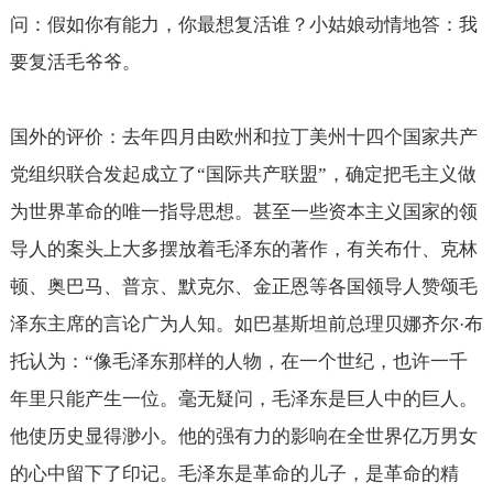
问：假如你有能力，你最想复活谁？小姑娘动情地答：我
要复活毛爷爷。
国外的评价：去年四月由欧州和拉丁美州十四个国家共产
党组织联合发起成立了“国际共产联盟”，确定把毛主义做
为世界革命的唯一指导思想。甚至一些资本主义国家的领
导人的案头上大多摆放着毛泽东的著作，有关布什、克林
顿、奥巴马、普京、默克尔、金正恩等各国领导人赞颂毛
泽东主席的言论广为人知。如巴基斯坦前总理贝娜齐尔
布
·
托认为：“像毛泽东那样的人物，在一个世纪，也许一千
年里只能产生一位。毫无疑问，毛泽东是巨人中的巨人。
他使历史显得渺小。他的强有力的影响在全世界亿万男女
的心中留下了印记。毛泽东是革命的儿子，是革命的精