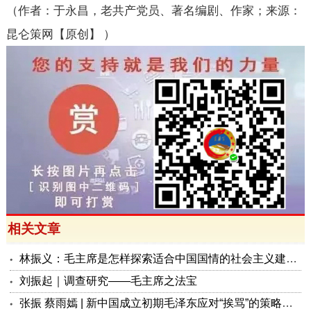
（作者：于永昌，老共产党员、著名编剧、作家；来源：
昆仑策网【原创】
）
相关文章
林振义：毛主席是怎样探索适合中国国情的社会主义建设道路的？
刘振起｜调查研究——毛主席之法宝
张振 蔡雨嫣 | 新中国成立初期毛泽东应对“挨骂”的策略及其当代启示