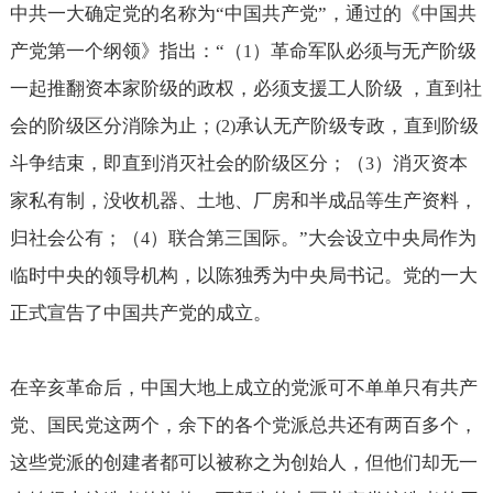
中共一大确定党的名称为“中国共产党”，通过的《中国共
产党第一个纲领》指出：“（
）革命军队必须与无产阶级
1
一起推翻资本家阶级的政权，必须支援工人阶级 ，直到社
会的阶级区分消除为止；
承认无产阶级专政，直到阶级
(2)
斗争结束，即直到消灭社会的阶级区分；（
）消灭资本
3
家私有制，没收机器、土地、厂房和半成品等生产资料，
归社会公有；（
）联合第三国际。”大会设立中央局作为
4
临时中央的领导机构，以陈独秀为中央局书记。党的一大
正式宣告了中国共产党的成立。
在辛亥革命后，中国大地上成立的党派可不单单只有共产
党、国民党这两个，余下的各个党派总共还有两百多个，
这些党派的创建者都可以被称之为创始人，但他们却无一