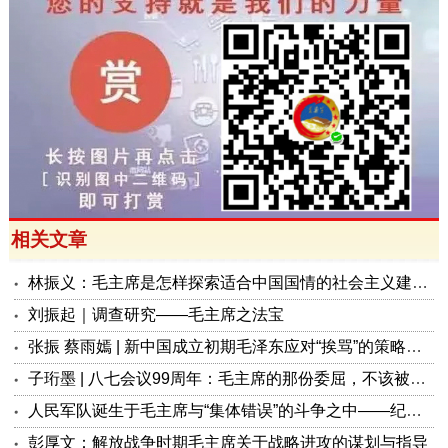
相关文章
林振义：毛主席是怎样探索适合中国国情的社会主义建设道路的？
刘振起｜调查研究——毛主席之法宝
张振 蔡雨嫣 | 新中国成立初期毛泽东应对“挨骂”的策略及其当代启示
子珩墨 | 八七会议99周年：毛主席的那份委屈，不该被遗忘
人民军队诞生于毛主席与“集体错误”的斗争之中——纪念“八一”九十九周年
彭厚文：解放战争时期毛主席关于战略进攻的谋划与指导