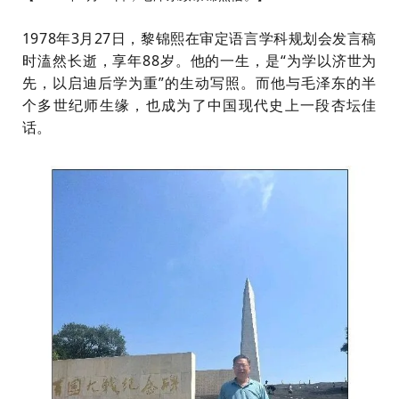
1978年3月27日，黎锦熙在审定语言学科规划会发言稿
时溘然长逝，享年88岁。他的一生，是“为学以济世为
先，以启迪后学为重”的生动写照。而他与毛泽东的半
个多世纪师生缘，也成为了中国现代史上一段杏坛佳
话。