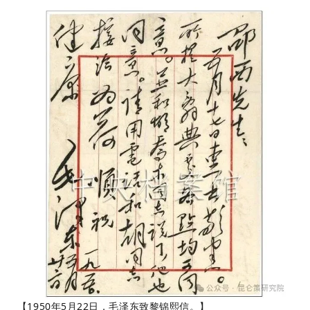
【1950年5月22日，毛泽东致黎锦熙信。】