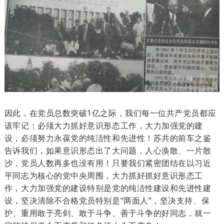
因此，在
党员总数突破1亿之际，我们每一位共产党员都应
该牢记：必须大力抓好意识形态工作，大力加强党的建
设，必须努力永葆党的纯洁性和先进性！苏共的前车之鉴
告诉我们，如果意识形态出了大问题，人心涣散、一片散
沙，党员人数再多也没有用！只要我们紧密团结在以习近
平同志为核心的党中央周围，大力抓好
抓好意识形态工
作，大力加强党的建设特别是党的纯洁性建设和先进性建
设，坚决清除不合格党员特别是“两面人”，坚决支持、保
护、重用敢于亮剑、敢于斗争、善于斗争的好同志，就一