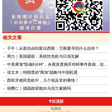
相关文章
子午｜从新自由到新法西斯：万斯要寻回什么信仰？
周力｜美国霸权：系统性危机与日渐瓦解
中美黄海“惊魂6分钟”，央视首度揭开对峙事件真相，信号极不一般！
张文木｜特朗普的“两加”战略与中国机遇
西班牙难民危机中，几个很反常的事情！
胡懋仁｜德国政府敢向乌克兰索赔吗
回顶部
电脑版