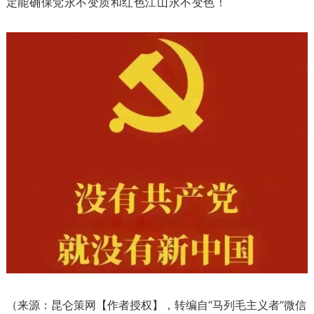
定能
确保党永不变质和红色江山永不变色！
（
来源：昆仑策网【作者授权】，转编自“马列毛主义者”微信