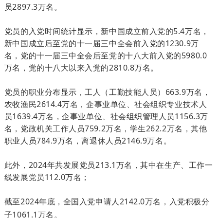
员2897.3万名。
党员的入党时间统计显示，新中国成立前入党的5.4万名，
新中国成立后至党的十一届三中全会前入党的1230.9万
名，党的十一届三中全会后至党的十八大前入党的5980.0
万名，党的十八大以来入党的2810.8万名。
党员的职业分布显示，工人（工勤技能人员）663.9万名，
农牧渔民2614.4万名，企事业单位、社会组织专业技术人
员1639.4万名，企事业单位、社会组织管理人员1156.3万
名，党政机关工作人员759.2万名，学生262.2万名，其他
职业人员784.9万名，离退休人员2146.9万名。
此外，2024年共发展党员213.1万名，其中在生产、工作一
线发展党员112.0万名；
截至2024年底，全国入党申请人2142.0万名，入党积极分
子1061.1万名。