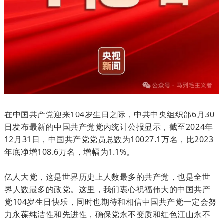
在
中国共产党迎来104岁生日之际，
中共中央组织部6月30
日发布最新的
中国共产党党内统计公报
显示，
截至2024年
12月31日，中国共产党党员总数为10027.1万名，比2023
年底净增108.6万名，增幅为1.1%。
亿人大党，这是世界历史上人数最多的共产党，也是全世
界
人数最多的政党。这里，我们衷心祝福伟大的
中国共产
党
104岁
生日快乐，同时也期待和相信中国共产党一定会
努
力永葆纯洁性和先进性，确保党永不变质和红色江山永不