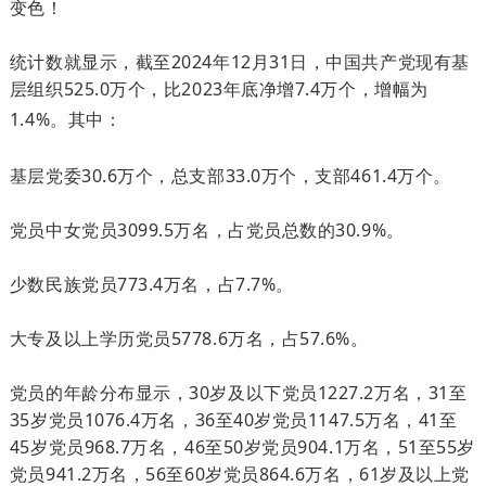
变色！
统计数就显示，
截至2024年12月31日，
中国共产党现有基
层组织525.0万个，比2023年底净增7.4万个，增幅为
1.4%。
其中：
基层党委30.6万个，总支部33.0万个，支部461.4万个。
党员中女党员3099.5万名，占党员总数的30.9%。
少数民族党员773.4万名，占7.7%。
大专及以上学历党员5778.6万名，占57.6%。
党员的年龄分布显示，30岁及以下党员1227.2万名，31至
35岁党员1076.4万名，36至40岁党员1147.5万名，41至
45岁党员968.7万名，46至50岁党员904.1万名，51至55岁
党员941.2万名，56至60岁党员864.6万名，61岁及以上党