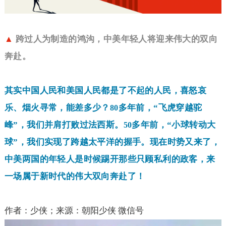
▲
跨过人为制造的鸿沟，中美年轻人将迎来伟大的双向
奔赴。
其实中国人民和美国人民都是了不起的人民，喜怒哀
乐、烟火寻常，能差多少？
多年前，“飞虎穿越驼
80
峰”，我们并肩打败过法西斯。
多年前，“小球转动大
50
球”，我们实现了跨越太平洋的握手。现在时势又来了，
中美两国的年轻人是时候踢开那些只顾私利的政客，来
一场属于新时代的伟大双向奔赴了！
作者：少侠；来源：朝阳少侠 微信号