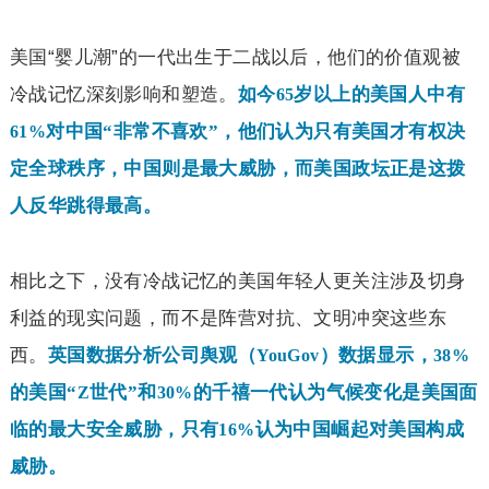
美国“婴儿潮”的一代出生于二战以后，他们的价值观被
冷战记忆深刻影响和塑造。
如今
岁以上的美国人中有
65
对中国“非常不喜欢”，他们认为只有美国才有权决
61%
定全球秩序，中国则是最大威胁，而美国政坛正是这拨
人反华跳得最高。
相比之下，没有冷战记忆的美国年轻人更关注涉及切身
利益的现实问题，而不是阵营对抗、文明冲突这些东
西。
英国数据分析公司舆观（
）数据显示，
YouGov
38%
的美国“
世代”和
的千禧一代认为气候变化是美国面
Z
30%
临的最大安全威胁，只有
认为中国崛起对美国构成
16%
威胁。