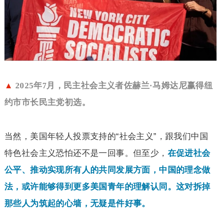
▲
2025
年
月，民主社会主义者佐赫兰·马姆达尼赢得纽
7
约市市长民主党初选。
当然，美国年轻人投票支持的“社会主义”，跟我们中国
特色社会主义恐怕还不是一回事。但至少，
在促进社会
公平、推动实现所有人的共同发展方面，中国的理念做
法，或许能够得到更多美国青年的理解认同。这对拆掉
那些人为筑起的心墙，无疑是件好事。