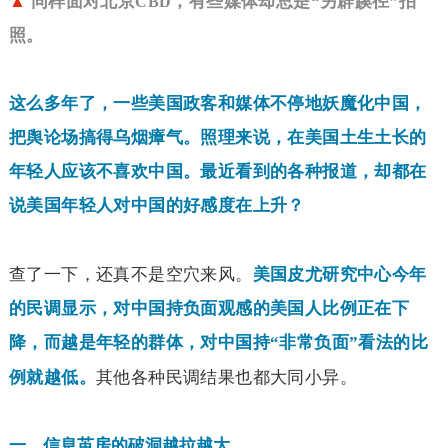
▲
同样面对北京
，有些媒体却总是“另辟蹊径”拍
CBD
照。
这么多年了，一些美国政客和媒体不停地妖魔化中国，
把舆论场搞得乌烟瘴气。照理来说，在美国土生土长的
年轻人应该不喜欢中国。最近看到的各种报道，却都在
说美国年轻人对中国的好感度在上升？
查了一下，还真不是空穴来风。
美国皮尤研究中心今年
的民调显示，对中国持负面观感的美国人比例正在下
降，而越是年轻的群体，对中国持“非常负面”看法的比
其他各种民调结果也都大同小异。
例就越低。
一、信息茧房的破洞越拉越大