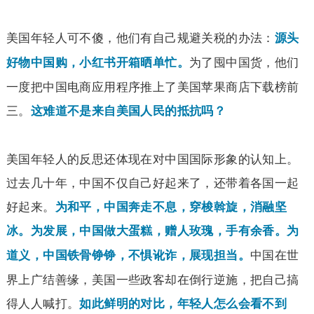
美国年轻人可不傻，他们有自己规避关税的办法：
源头
为了囤中国货，他们
好物中国购，小红书开箱晒单忙。
一度把中国电商应用程序推上了美国苹果商店下载榜前
三。
这难道不是来自美国人民的抵抗吗？
美国年轻人的反思还体现在对中国国际形象的认知上。
过去几十年，中国不仅自己好起来了，还带着各国一起
好起来。
为和平，中国奔走不息，穿梭斡旋，消融坚
冰。为发展，中国做大蛋糕，赠人玫瑰，手有余香。为
中国在世
道义，中国铁骨铮铮，不惧讹诈，展现担当。
界上广结善缘，美国一些政客却在倒行逆施，把自己搞
得人人喊打。
如此鲜明的对比，年轻人怎么会看不到