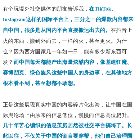
有个玩境外社交媒体的朋友告诉我，
在
、
TikTok
这样的国际平台上，三分之一的爆款内容都来
Instagram
在抖音上
自中国，很多是从国内平台直接搬运出去的。
火的东西，搬到外面去，一样的火，甚至更火。为什
么？因为西方国家几十年如一日，能有多少新东西可
发？
而中国每天都能产出海量炫酷内容，像基建狂魔、
赛博朋克、绿色旋风这些中国人的身边事，在其他地方
根本看不到，甚至想都不敢想。
正是这些展现真实中国的内容碎片化出海，让中国在国
际舆论场上由原来的信息低位，慢慢向信息高位爬升。
几十年苦心编织的信息茧房居然被社交平台搞垮了。长
此以往，不仅关于中国的谎言要穿帮，他们自己治理国