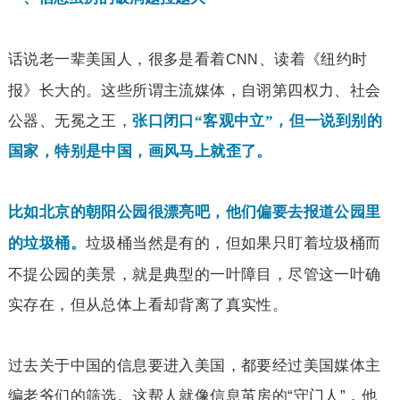
话说老一辈美国人，很多是看着
、读着《纽约时
CNN
报》长大的。这些所谓主流媒体，自诩第四权力、社会
公器、无冕之王，
张口闭口“客观中立”，但一说到别的
国家，特别是中国，画风马上就歪了。
比如北京的朝阳公园很漂亮吧，他们偏要去报道公园里
垃圾桶当然是有的，但如果只盯着垃圾桶而
的垃圾桶。
不提公园的美景，就是典型的一叶障目，尽管这一叶确
实存在，但从总体上看却背离了真实性。
过去关于中国的信息要进入美国，都要经过美国媒体主
编老爷们的筛选。这帮人就像信息茧房的“守门人”，他