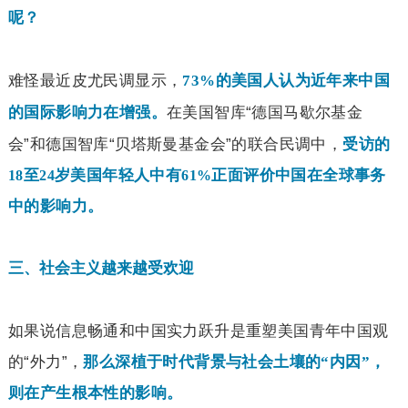
呢？
难怪最近皮尤民调显示，
73%
的美国人认为近年来中国
在美国智库“德国马歇尔基金
的国际影响力在增强。
会”和德国智库“贝塔斯曼基金会”的联合民调中，
受访的
至
岁美国年轻人中有
正面评价中国在全球事务
18
24
61%
中的影响力。
三、社会主义越来越受欢迎
如果说信息畅通和中国实力跃升是重塑美国青年中国观
的“外力”，
那么深植于时代背景与社会土壤的“内因”，
则在产生根本性的影响。