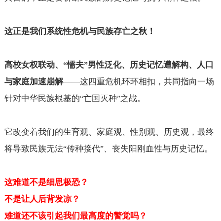
这正是我们系统性危机与民族存亡之秋！
高校女权联动、
懦夫
男性泛化、历史记忆遭解构、人口
“
”
与家庭加速崩解
——
这四重危机环环相扣，共同指向一场
针对中华民族根基的
亡国灭种
之战。
“
”
它改变着我们的生育观、家庭观、性别观、历史观，最终
将导致民族无法
传种接代
、丧失阳刚血性与历史记忆。
“
”
这难道不是细思极恐？
不是让人后背发凉？
难道还不该引起我们最高度的警觉吗？