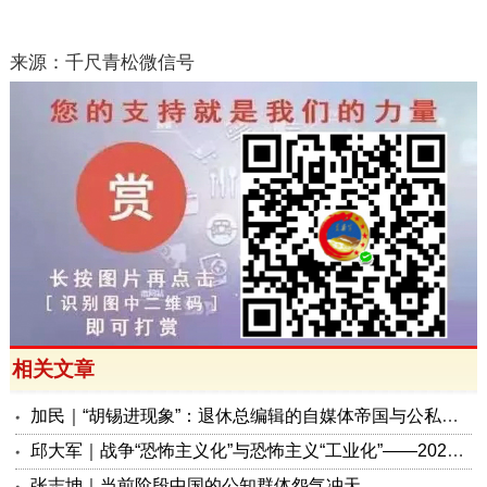
来源：千尺青松微信号
相关文章
加民｜“胡锡进现象”：退休总编辑的自媒体帝国与公私边界之问
邱大军｜战争“恐怖主义化”与恐怖主义“工业化”——2026年混合冲突模式观察报告
张志坤｜当前阶段中国的公知群体怨气冲天