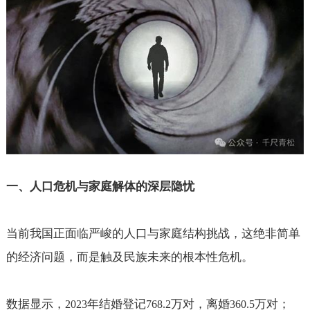
一、人口危机与家庭解体的深层隐忧
当前我国正面临严峻的人口与家庭结构挑战，这绝非简单
的经济问题，而是触及民族未来的根本性危机。
数据显示，
年结婚登记
万对，离婚
万对；
2023
768.2
360.5