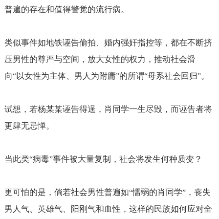
普遍的存在和值得警觉的流行病。
类似事件如地铁诬告偷拍、婚内强奸指控等，都在不断挤
压男性的尊严与空间，放大女性的权力，推动社会滑
向
以女性为主体、男人为附庸
的所谓
母系社会回归
。
“
”
“
”
试想，若杨某某诬告得逞，肖同学一生尽毁，而诬告者将
更肆无忌惮。
当此类
病毒
事件被大量复制，社会将发生何种质变？
“
”
更可怕的是，倘若社会男性普遍如
懦弱的肖同学
，丧失
“
”
男人气、英雄气、阳刚气和血性，这样的民族如何应对全