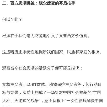
二、西方思潮侵蚀：观念嬗变的幕后推手
何以至此？
根源在于我们毫无防范地引入了某些西方价值观。
这股暗流正系统性地掘断我们国家、民族和家庭的根脉。
观察当今社会思潮的活跃分子便可窥见端倪：
女权主义者、
群体、动物保护主义者等，其行动目
LGBT
标与结果，实质上构成了一场针对中国社会根基的
亡国
“
灭种、灭绝式的战争
，意图从根上
一次性彻底解决中国
”
“